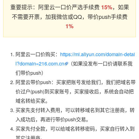
重要提示：阿里云一口价严选手续费
，如果
15%
不需要开票，加我微信或QQ，带价push手续费
1%
阿里云一口价购买：
https://mi.aliyun.com/domain-detai
l?domain=216.com.cn
（如果没发布一口价请联系我
们带价push）
阿里云带价push：买家把账号发给我们，我们把域名带
价过户(push)到买家账号，买家接收后，系统会自动把
域名转给买家。
买家先支付转入费用，可以转移域名到其它注册商，转
入成功后，再进行带价push交易。
买家先付全款，可以给域名转移密码，买家自行转入到
其它注册商。