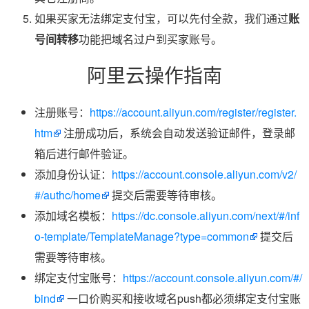
如果买家无法绑定支付宝，可以先付全款，我们通过
账
号间转移
功能把域名过户到买家账号。
阿里云操作指南
注册账号：
https://account.aliyun.com/register/register.
htm
注册成功后，系统会自动发送验证邮件，登录邮
箱后进行邮件验证。
添加身份认证：
https://account.console.aliyun.com/v2/
#/authc/home
提交后需要等待审核。
添加域名模板：
https://dc.console.aliyun.com/next/#/inf
o-template/TemplateManage?type=common
提交后
需要等待审核。
绑定支付宝账号：
https://account.console.aliyun.com/#/
bind
一口价购买和接收域名push都必须绑定支付宝账